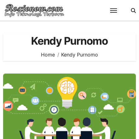
Skip
to
content
Kendy Purnomo
Home
Kendy Purnomo